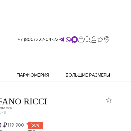
+7 (800) 222-04-22
ПАРФЮМЕРИЯ
БОЛЬШИЕ РАЗМЕРЫ
FANO RICCI
 шелка
078
0 ₽
119 900 ₽
(50%)