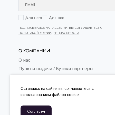
Для него
Для нее
ПОДПИСЫВАЯСЬ НА РАССЫЛКИ, ВЫ СОГЛАШАЕТЕСЬ С
ПОЛИТИКОЙ КОНФИДЕНЦИАЛЬНОСТИ
О КОМПАНИИ
О нас
Пункты выдачи / Бутики партнеры
Контакты
Карьера
Оставаясь на сайте, вы
соглашаетесь
с
FAQ
использованием файлов cookie.
Согласен