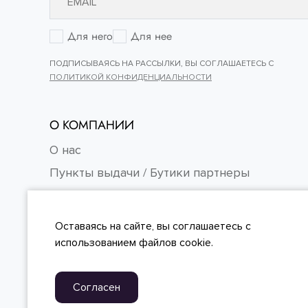
Для него
Для нее
ПОДПИСЫВАЯСЬ НА РАССЫЛКИ, ВЫ СОГЛАШАЕТЕСЬ С
ПОЛИТИКОЙ КОНФИДЕНЦИАЛЬНОСТИ
О КОМПАНИИ
О нас
Пункты выдачи / Бутики партнеры
Контакты
Карьера
Оставаясь на сайте, вы
соглашаетесь
с
FAQ
использованием файлов cookie.
Согласен