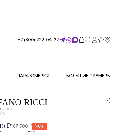
+7 (800) 222-04-22
ПАРФЮМЕРИЯ
БОЛЬШИЕ РАЗМЕРЫ
FANO RICCI
 хлопка
110
40 ₽
187 900 ₽
(40%)