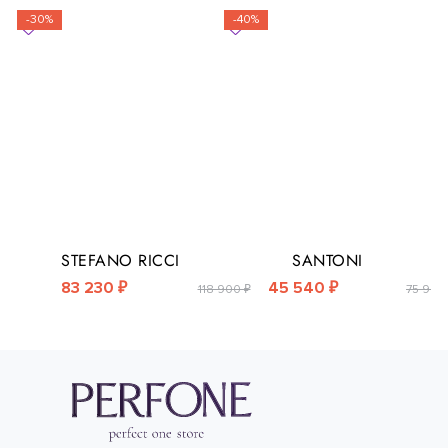
-30%
-40%
STEFANO RICCI
SANTONI
83 230 ₽
45 540 ₽
118 900 ₽
75 900