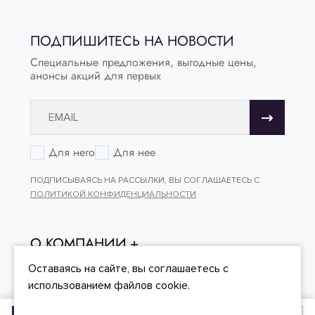
ПОДПИШИТЕСЬ НА НОВОСТИ
Специальные предложения, выгодные цены,
анонсы акций для первых
Для него
Для нее
ПОДПИСЫВАЯСЬ НА РАССЫЛКИ, ВЫ СОГЛАШАЕТЕСЬ С
ПОЛИТИКОЙ КОНФИДЕНЦИАЛЬНОСТИ
О КОМПАНИИ
ОНЛАЙН - ПОКУПКИ
Оставаясь на сайте, вы
соглашаетесь
с
использованием файлов cookie.
КЛИЕНТСКИЙ СЕРВИС