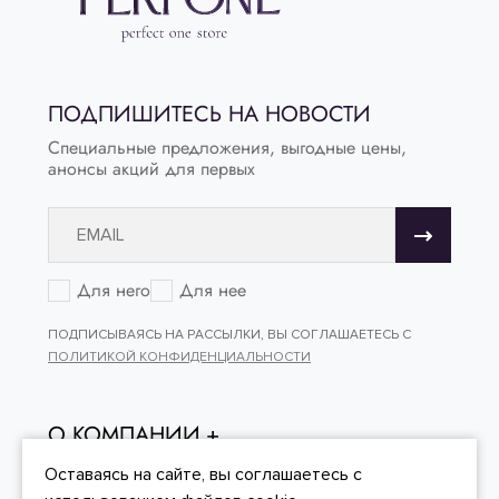
ПОДПИШИТЕСЬ НА НОВОСТИ
Специальные предложения, выгодные цены,
анонсы акций для первых
Для него
Для нее
ПОДПИСЫВАЯСЬ НА РАССЫЛКИ, ВЫ СОГЛАШАЕТЕСЬ С
ПОЛИТИКОЙ КОНФИДЕНЦИАЛЬНОСТИ
О КОМПАНИИ
ОНЛАЙН - ПОКУПКИ
Оставаясь на сайте, вы
соглашаетесь
с