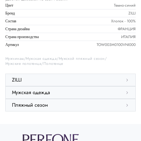
Темно-синий
Цвет
ZILLI
Бренд
Хлопок - 100%
Состав
ФРАНЦИЯ
Страна дизайна
ИТАЛИЯ
Страна производства
TOW003M0100VNI000
Артикул
Мужчинам
Мужская одежда
Мужской пляжный сезон
Мужские полотенца
Полотенце
ZILLI
Мужская одежда
Пляжный сезон