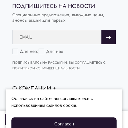
ПОДПИШИТЕСЬ НА НОВОСТИ
Специальные предложения, выгодные цены,
анонсы акций для первых
Для него
Для нее
ПОДПИСЫВАЯСЬ НА РАССЫЛКИ, ВЫ СОГЛАШАЕТЕСЬ С
ПОЛИТИКОЙ КОНФИДЕНЦИАЛЬНОСТИ
О КОМПАНИИ
ОНЛАЙН - ПОКУПКИ
Оставаясь на сайте, вы
соглашаетесь
с
использованием файлов cookie.
КЛИЕНТСКИЙ СЕРВИС
Добавить в корзину
Купить в один клик
Согласен