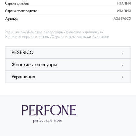
ИТАЛИЯ
Страна дизайна
ИТАЛИЯ
Страна производства
A35476C0
Артикул
Женщинам
Женские аксессуары
Женские украшения
Женские серьги и каффы
Серьги с жемчужными бусинами
PESERICO
Женские аксессуары
Украшения