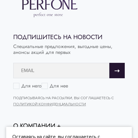
ПОДПИШИТЕСЬ НА НОВОСТИ
Специальные предложения, выгодные цены,
анонсы акций для первых
Для него
Для нее
ПОДПИСЫВАЯСЬ НА РАССЫЛКИ, ВЫ СОГЛАШАЕТЕСЬ С
ПОЛИТИКОЙ КОНФИДЕНЦИАЛЬНОСТИ
О КОМПАНИИ
ОНЛАЙН - ПОКУПКИ
Оставаясь на сайте, вы
соглашаетесь
с