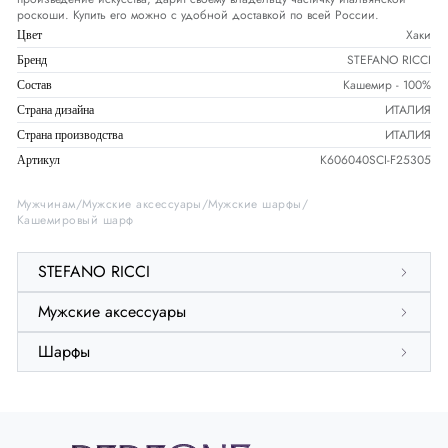
роскоши. Купить его можно с удобной доставкой по всей России.
Хаки
Цвет
STEFANO RICCI
Бренд
Кашемир - 100%
Состав
ИТАЛИЯ
Страна дизайна
ИТАЛИЯ
Страна производства
K606040SCI-F25305
Артикул
Мужчинам
Мужские аксессуары
Мужские шарфы
Кашемировый шарф
STEFANO RICCI
Мужские аксессуары
Шарфы