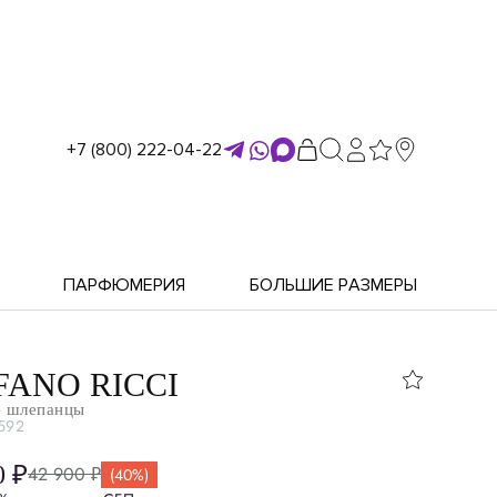
+7 (800) 222-04-22
ПАРФЮМЕРИЯ
БОЛЬШИЕ РАЗМЕРЫ
FANO RICCI
 шлепанцы
592
0 ₽
42 900 ₽
(40%)