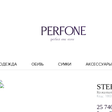
ОДЕЖДА
ОБУВЬ
СУМКИ
АКСЕССУАРЫ
STE
Кожаные
Код: 180
25 74