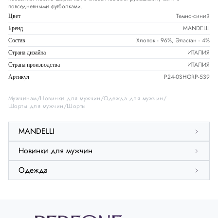
повседневными футболками.
Темно-синий
Цвет
MANDELLI
Бренд
Хлопок - 96%, Эластан - 4%
Состав
ИТАЛИЯ
Страна дизайна
ИТАЛИЯ
Страна производства
P24-0SHORP-539
Артикул
Мужчинам
Новинки для мужчин
Одежда для мужчин
Шорты для мужчин
Шорты
MANDELLI
Новинки для мужчин
Одежда