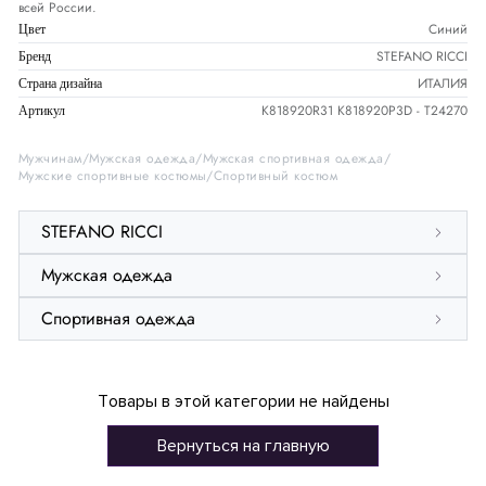
всей России.
Синий
Цвет
STEFANO RICCI
Бренд
ИТАЛИЯ
Страна дизайна
K818920R31 K818920P3D - T24270
Артикул
Мужчинам
Мужская одежда
Мужская спортивная одежда
Мужские спортивные костюмы
Спортивный костюм
STEFANO RICCI
Мужская одежда
Спортивная одежда
Товары в этой категории не найдены
Вернуться на главную