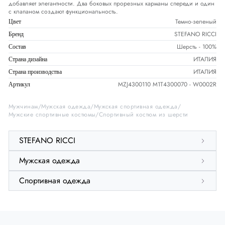
добавляет элегантности. Два боковых прорезных карманы спереди и один
с клапаном создают функциональность.
Темно-зеленый
Цвет
STEFANO RICCI
Бренд
Шерсть - 100%
Состав
ИТАЛИЯ
Страна дизайна
ИТАЛИЯ
Страна производства
MZJ4300110 M1T4300070 - W0002R
Артикул
Мужчинам
Мужская одежда
Мужская спортивная одежда
Мужские спортивные костюмы
Спортивный костюм из шерсти
STEFANO RICCI
Мужская одежда
Спортивная одежда