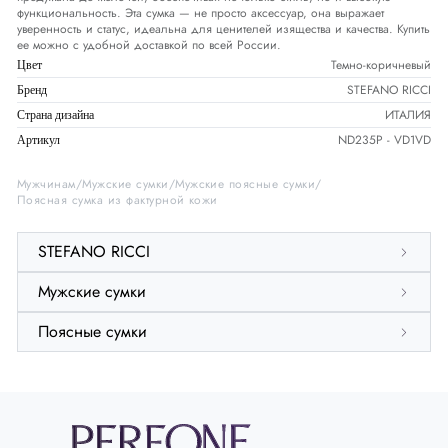
функциональность. Эта сумка — не просто аксессуар, она выражает
уверенность и статус, идеальна для ценителей изящества и качества. Купить
ее можно с удобной доставкой по всей России.
Темно-коричневый
Цвет
STEFANO RICCI
Бренд
ИТАЛИЯ
Страна дизайна
ND235P - VD1VD
Артикул
Мужчинам
Мужские сумки
Мужские поясные сумки
Поясная сумка из фактурной кожи
STEFANO RICCI
Мужские сумки
Поясные сумки