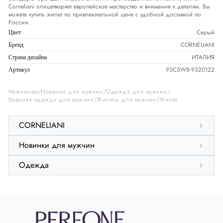
Corneliani олицетворяет европейское мастерство и внимание к деталям. Вы
можете купить жилет по привлекательной цене с удобной доставкой по
России.
Серый
Цвет
CORNELIANI
Бренд
ИТАЛИЯ
Страна дизайна
93C5W8-9320122
Артикул
Мужчинам
Новинки для мужчин
Одежда для мужчин
Верхняя одежда для мужчин
Жилеты для мужчин
Жилет
CORNELIANI
Новинки для мужчин
Одежда