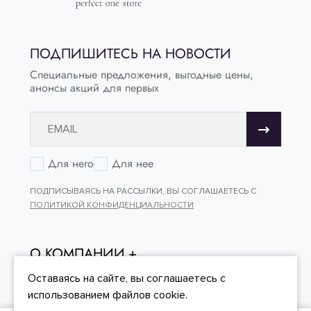
ПОДПИШИТЕСЬ НА НОВОСТИ
Специальные предложения, выгодные цены,
анонсы акций для первых
Для него
Для нее
ПОДПИСЫВАЯСЬ НА РАССЫЛКИ, ВЫ СОГЛАШАЕТЕСЬ С
ПОЛИТИКОЙ КОНФИДЕНЦИАЛЬНОСТИ
О КОМПАНИИ
ОНЛАЙН - ПОКУПКИ
Оставаясь на сайте, вы
соглашаетесь
с
использованием файлов cookie.
КЛИЕНТСКИЙ СЕРВИС