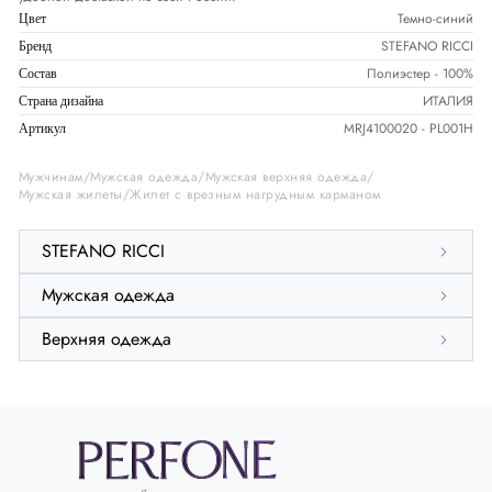
Темно-синий
Цвет
STEFANO RICCI
Бренд
Полиэстер - 100%
Состав
ИТАЛИЯ
Страна дизайна
MRJ4100020 - PL001H
Артикул
Мужчинам
Мужская одежда
Мужская верхняя одежда
Мужская жилеты
Жилет с врезным нагрудным карманом
STEFANO RICCI
Мужская одежда
Верхняя одежда