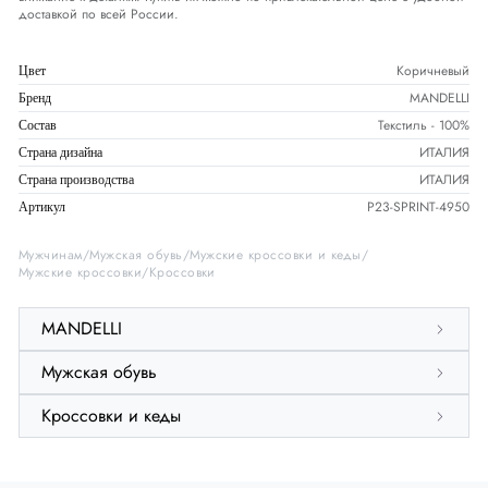
доставкой по всей России.
Коричневый
Цвет
MANDELLI
Бренд
Текстиль - 100%
Состав
ИТАЛИЯ
Страна дизайна
ИТАЛИЯ
Страна производства
P23-SPRINT-4950
Артикул
Мужчинам
Мужская обувь
Мужские кроссовки и кеды
Мужские кроссовки
Кроссовки
MANDELLI
Мужская обувь
Кроссовки и кеды