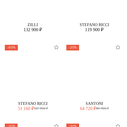
ZILLI
STEFANO RICCI
132 900 ₽
119 900 ₽
-60%
-20%
STEFANO RICCI
SANTONI
51 160 ₽
64 720 ₽
127 900 ₽
80 900 ₽
-20%
-30%