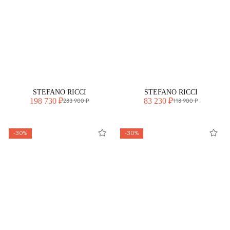
STEFANO RICCI
STEFANO RICCI
198 730 ₽
83 230 ₽
283 900 ₽
118 900 ₽
-30%
-30%