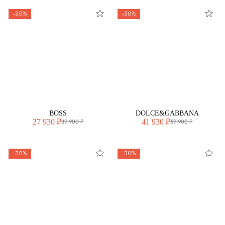
-30%
-30%
BOSS
DOLCE&GABBANA
27 930 ₽
41 930 ₽
39 900 ₽
59 900 ₽
-30%
-30%