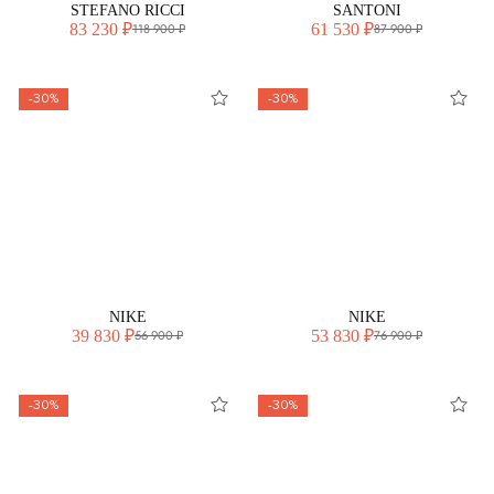
STEFANO RICCI
SANTONI
83 230 ₽
61 530 ₽
118 900 ₽
87 900 ₽
-30%
-30%
NIKE
NIKE
39 830 ₽
53 830 ₽
56 900 ₽
76 900 ₽
-30%
-30%