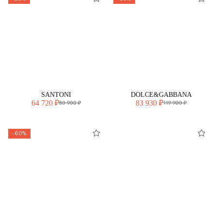
SANTONI
DOLCE&GABBANA
64 720 ₽
83 930 ₽
80 900 ₽
119 900 ₽
-60%