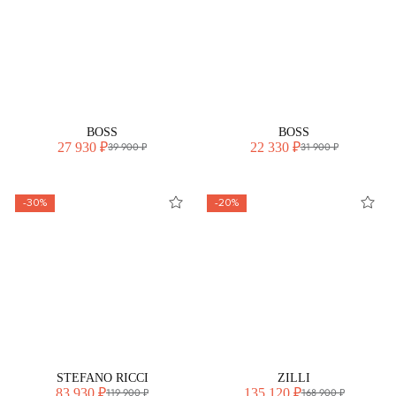
BOSS
BOSS
27 930 ₽
22 330 ₽
39 900 ₽
31 900 ₽
-30%
-20%
STEFANO RICCI
ZILLI
83 930 ₽
135 120 ₽
119 900 ₽
168 900 ₽