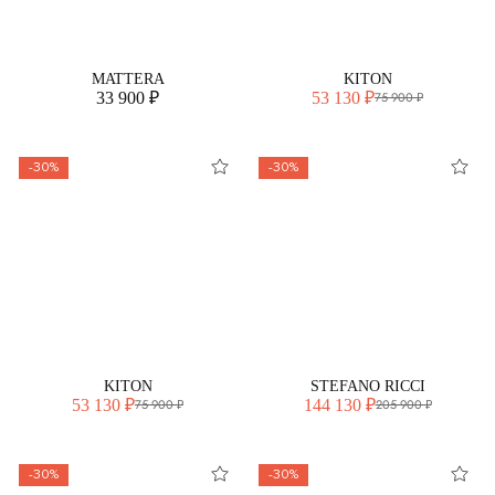
MATTERA
KITON
33 900 ₽
53 130 ₽
75 900 ₽
-30%
-30%
KITON
STEFANO RICCI
53 130 ₽
144 130 ₽
75 900 ₽
205 900 ₽
-30%
-30%