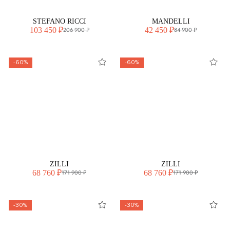
STEFANO RICCI
MANDELLI
103 450 ₽
42 450 ₽
206 900 ₽
84 900 ₽
-60%
-60%
ZILLI
ZILLI
68 760 ₽
68 760 ₽
171 900 ₽
171 900 ₽
-30%
-30%