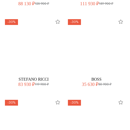
88 130 ₽
111 930 ₽
125 900 ₽
159 900 ₽
-30%
-30%
STEFANO RICCI
BOSS
83 930 ₽
35 630 ₽
119 900 ₽
50 900 ₽
-30%
-30%