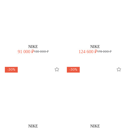
NIKE
NIKE
91 000 ₽
124 600 ₽
130 000 ₽
178 000 ₽
-30%
-30%
NIKE
NIKE