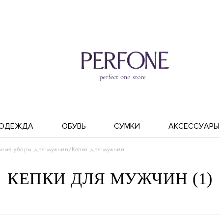
ОДЕЖДА
ОБУВЬ
СУМКИ
АКСЕССУАРЫ
вные уборы для мужчин
Кепки для мужчин
КЕПКИ ДЛЯ МУЖЧИН (1)