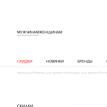
МУЖЧИНАМ
ЖЕНЩИНАМ
СКИДКИ
НОВИНКИ
БРЕНДЫ
Мужчинам
Новинки для мужчин
Аксессуары для мужчин
Голо
СКИДКИ