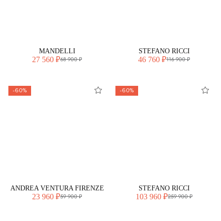
MANDELLI
STEFANO RICCI
27 560 ₽
46 760 ₽
68 900 ₽
116 900 ₽
-60%
-60%
ANDREA VENTURA FIRENZE
STEFANO RICCI
23 960 ₽
103 960 ₽
59 900 ₽
259 900 ₽