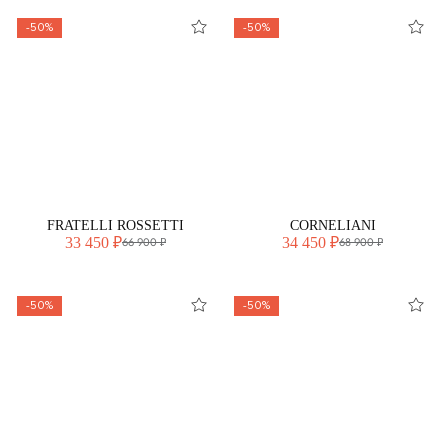
-50%
-50%
FRATELLI ROSSETTI
CORNELIANI
33 450 ₽
34 450 ₽
66 900 ₽
68 900 ₽
-50%
-50%