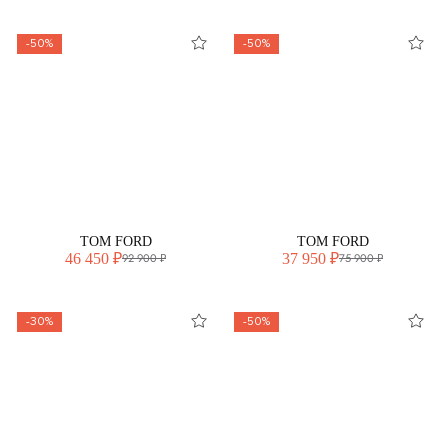
-50%
-50%
TOM FORD
TOM FORD
46 450 ₽
37 950 ₽
92 900 ₽
75 900 ₽
-30%
-50%