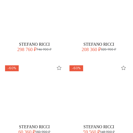
STEFANO RICCI
STEFANO RICCI
298 760 ₽
208 360 ₽
746 900 ₽
520 900 ₽
-60%
-60%
STEFANO RICCI
STEFANO RICCI
60 360 ₽
59 560 ₽
150 900 ₽
148 900 ₽