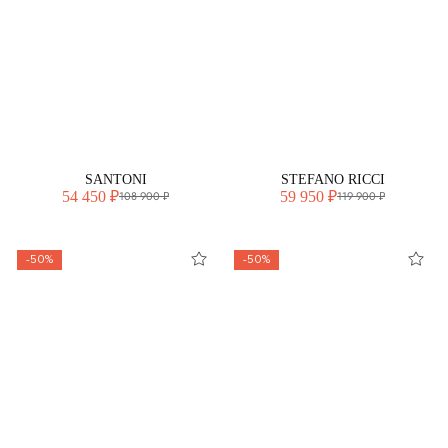
SANTONI
STEFANO RICCI
54 450 ₽
59 950 ₽
108 900 ₽
119 900 ₽
-50%
-50%