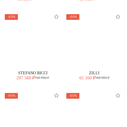
-60%
-60%
STEFANO RICCI
ZILLI
297 560 ₽
61 160 ₽
743 900 ₽
152 900 ₽
-60%
-60%