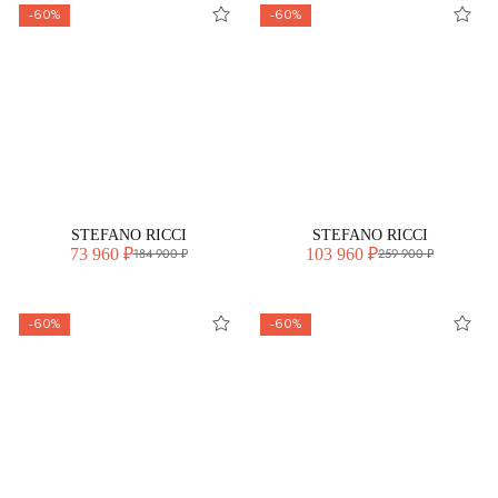
-60%
-60%
STEFANO RICCI
STEFANO RICCI
73 960 ₽
103 960 ₽
184 900 ₽
259 900 ₽
-60%
-60%