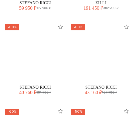
STEFANO RICCI
ZILLI
59 950 ₽
191 450 ₽
119 900 ₽
382 900 ₽
-60%
-60%
STEFANO RICCI
STEFANO RICCI
40 760 ₽
43 160 ₽
101 900 ₽
107 900 ₽
-60%
-50%