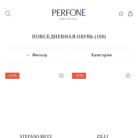
ПОВСЕДНЕВНАЯ ОБУВЬ (100)
Фильтр
Категории
-60%
-50%
STEFANO RICCI
ZILLI