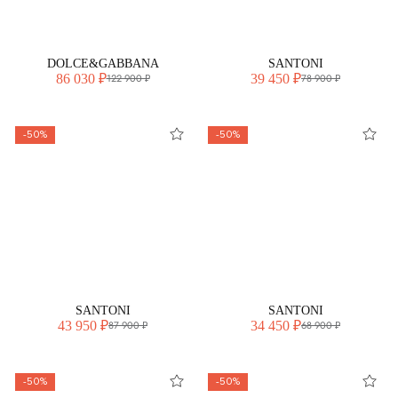
DOLCE&GABBANA
SANTONI
86 030 ₽
39 450 ₽
122 900 ₽
78 900 ₽
-50%
-50%
SANTONI
SANTONI
43 950 ₽
34 450 ₽
87 900 ₽
68 900 ₽
-50%
-50%