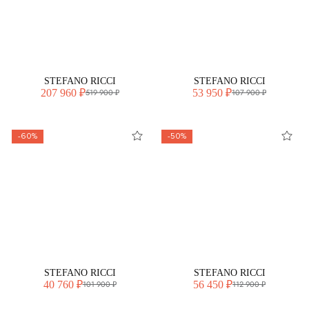
STEFANO RICCI
STEFANO RICCI
207 960 ₽
53 950 ₽
519 900 ₽
107 900 ₽
-60%
-50%
STEFANO RICCI
STEFANO RICCI
40 760 ₽
56 450 ₽
101 900 ₽
112 900 ₽