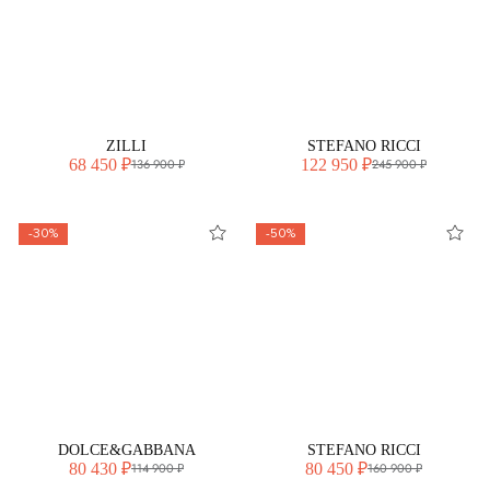
ZILLI
STEFANO RICCI
68 450 ₽
122 950 ₽
136 900 ₽
245 900 ₽
-30%
-50%
DOLCE&GABBANA
STEFANO RICCI
80 430 ₽
80 450 ₽
114 900 ₽
160 900 ₽