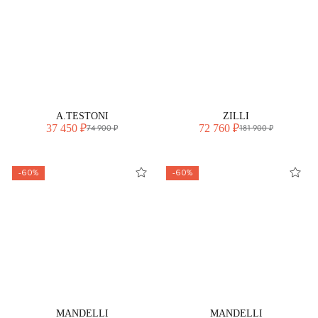
A.TESTONI
ZILLI
37 450 ₽
72 760 ₽
74 900 ₽
181 900 ₽
-60%
-60%
MANDELLI
MANDELLI