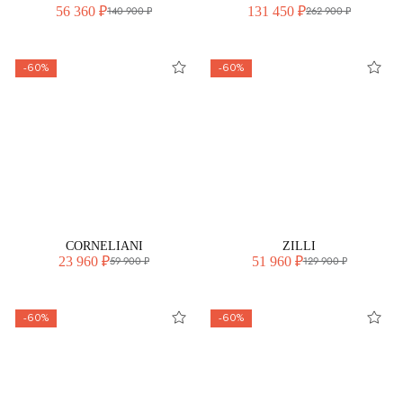
56 360 ₽
131 450 ₽
140 900 ₽
262 900 ₽
-60%
-60%
CORNELIANI
ZILLI
23 960 ₽
51 960 ₽
59 900 ₽
129 900 ₽
-60%
-60%