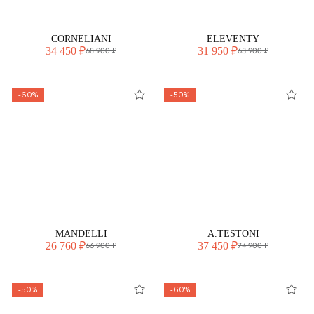
CORNELIANI
ELEVENTY
34 450 ₽
31 950 ₽
68 900 ₽
63 900 ₽
-60%
-50%
MANDELLI
A.TESTONI
26 760 ₽
37 450 ₽
66 900 ₽
74 900 ₽
-50%
-60%