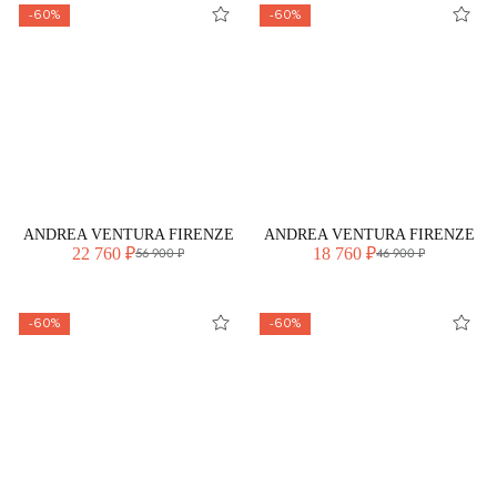
-60%
-60%
ANDREA VENTURA FIRENZE
ANDREA VENTURA FIRENZE
22 760 ₽
18 760 ₽
56 900 ₽
46 900 ₽
-60%
-60%