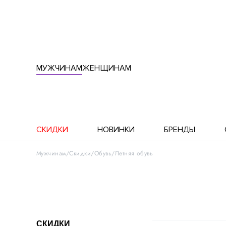
МУЖЧИНАМ
ЖЕНЩИНАМ
СКИДКИ
НОВИНКИ
БРЕНДЫ
Мужчинам
Скидки
Обувь
Летняя обувь
СКИДКИ