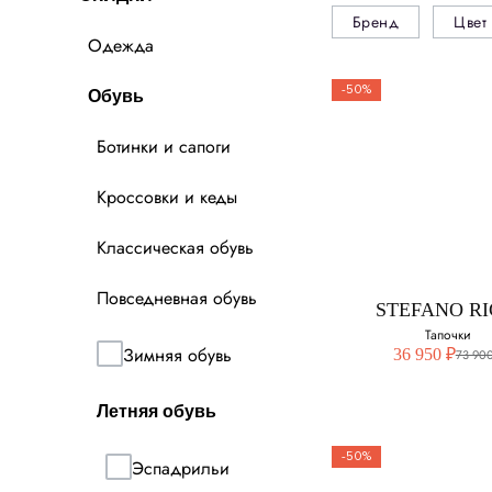
Бренд
Цвет
Одежда
-50%
Обувь
Ботинки и сапоги
Кроссовки и кеды
Классическая обувь
Повседневная обувь
STEFANO RI
Тапочки
Зимняя обувь
36 950 ₽
73 900
Летняя обувь
-50%
Эспадрильи