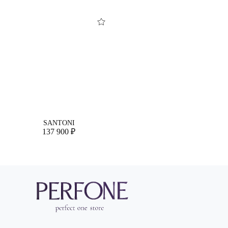
SANTONI
137 900 ₽