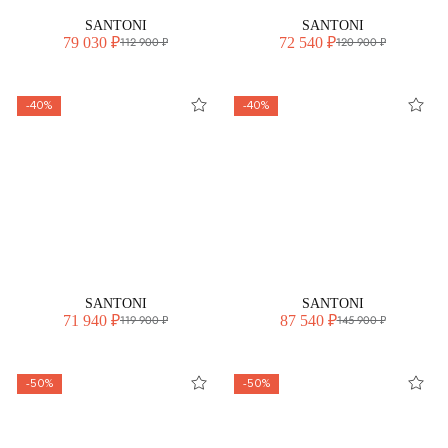
SANTONI
SANTONI
79 030 ₽
72 540 ₽
112 900 ₽
120 900 ₽
-40%
-40%
SANTONI
SANTONI
71 940 ₽
87 540 ₽
119 900 ₽
145 900 ₽
-50%
-50%