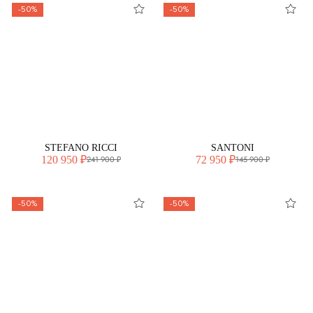
-50%
-50%
STEFANO RICCI
SANTONI
120 950 ₽
72 950 ₽
241 900 ₽
145 900 ₽
-50%
-50%