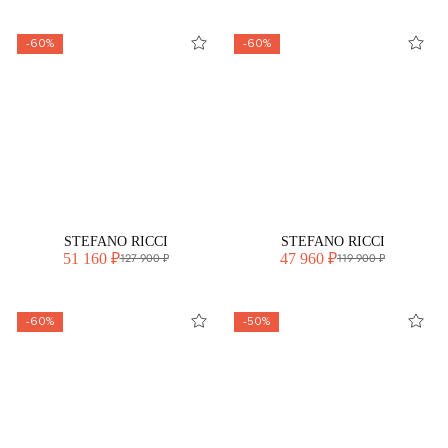
-60%
-60%
STEFANO RICCI
STEFANO RICCI
51 160 ₽
47 960 ₽
127 900 ₽
119 900 ₽
-60%
-50%