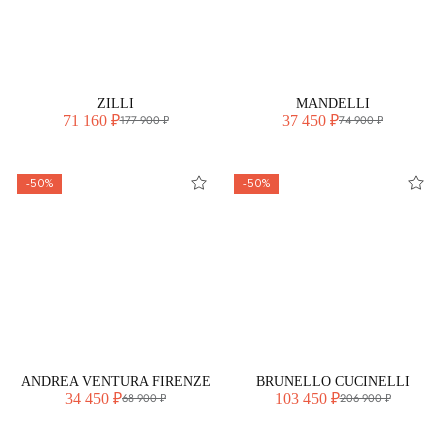
ZILLI
MANDELLI
71 160 ₽
37 450 ₽
177 900 ₽
74 900 ₽
-50%
-50%
ANDREA VENTURA FIRENZE
BRUNELLO CUCINELLI
34 450 ₽
103 450 ₽
68 900 ₽
206 900 ₽