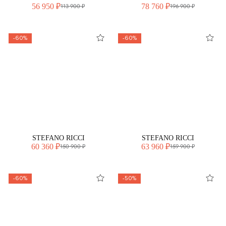
56 950 ₽
78 760 ₽
113 900 ₽
196 900 ₽
-60%
-60%
STEFANO RICCI
STEFANO RICCI
60 360 ₽
63 960 ₽
150 900 ₽
159 900 ₽
-60%
-50%