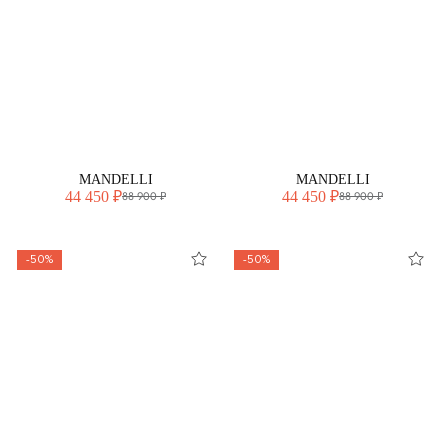
MANDELLI
MANDELLI
44 450 ₽
44 450 ₽
88 900 ₽
88 900 ₽
-50%
-50%