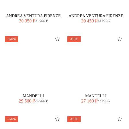
ANDREA VENTURA FIRENZE
ANDREA VENTURA FIRENZE
30 950 ₽
39 450 ₽
61 900 ₽
78 900 ₽
-60%
-60%
MANDELLI
MANDELLI
29 560 ₽
27 160 ₽
73 900 ₽
67 900 ₽
-60%
-60%