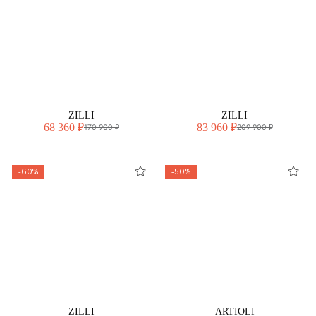
ZILLI
ZILLI
68 360 ₽
83 960 ₽
170 900 ₽
209 900 ₽
-60%
-50%
ZILLI
ARTIOLI