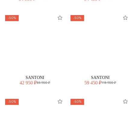
-50%
-50%
SANTONI
SANTONI
42 950 ₽
59 450 ₽
85 900 ₽
118 900 ₽
-50%
-50%