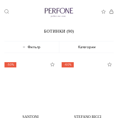
БОТИНКИ (90)
Фильтр
Категории
-50%
-60%
SANTONI
STEFANO RICCI