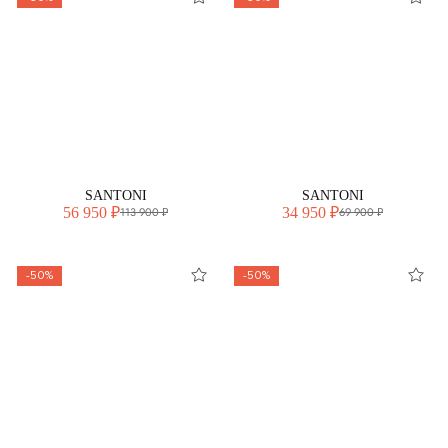
SANTONI
SANTONI
56 950 ₽
34 950 ₽
113 900 ₽
69 900 ₽
-50%
-50%