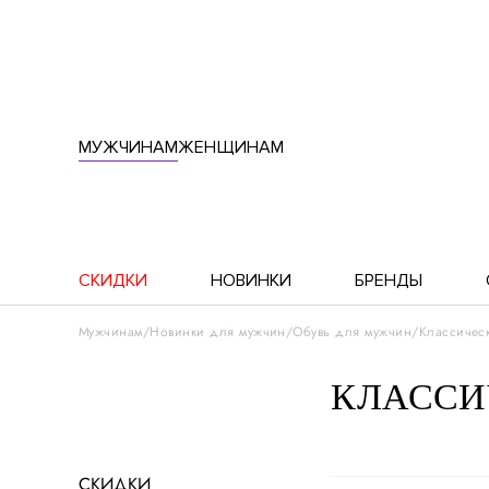
МУЖЧИНАМ
ЖЕНЩИНАМ
СКИДКИ
НОВИНКИ
БРЕНДЫ
Мужчинам
Новинки для мужчин
Обувь для мужчин
Классичес
КЛАССИ
СКИДКИ