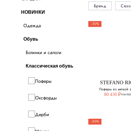
Бренд
Сезо
НОВИНКИ
-30%
Одежда
Обувь
Ботинки и сапоги
Классическая обувь
Лоферы
STEFANO RI
Лоферы из мягкой 
80 430 ₽
114 90
Оксфорды
Дерби
-30%