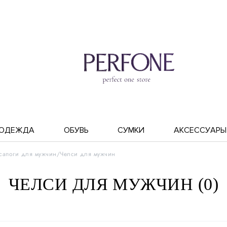
ОДЕЖДА
ОБУВЬ
СУМКИ
АКСЕССУАРЫ
 сапоги для мужчин
Челси для мужчин
ЧЕЛСИ ДЛЯ МУЖЧИН (0)