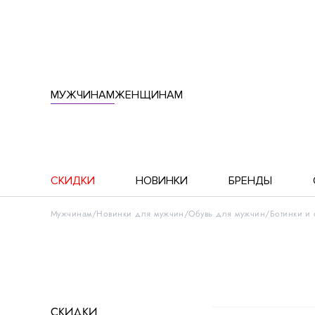
МУЖЧИНАМ
ЖЕНЩИНАМ
СКИДКИ
НОВИНКИ
БРЕНДЫ
Мужчинам
Новинки для мужчин
Обувь для мужчин
Ботинки и
СКИДКИ