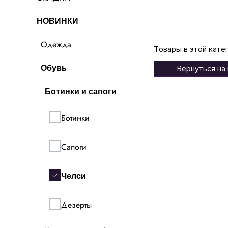
НОВИНКИ
Одежда
Товары в этой кате
Обувь
Вернуться на
Ботинки и сапоги
Ботинки
Сапоги
Челси
Дезерты