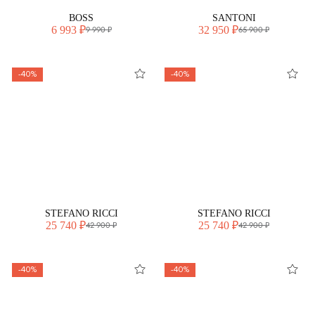
BOSS
SANTONI
6 993 ₽
32 950 ₽
9 990 ₽
65 900 ₽
-40%
-40%
STEFANO RICCI
STEFANO RICCI
25 740 ₽
25 740 ₽
42 900 ₽
42 900 ₽
-40%
-40%