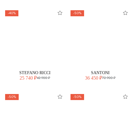
-40%
-50%
STEFANO RICCI
SANTONI
25 740 ₽
36 450 ₽
42 900 ₽
72 900 ₽
-50%
-50%