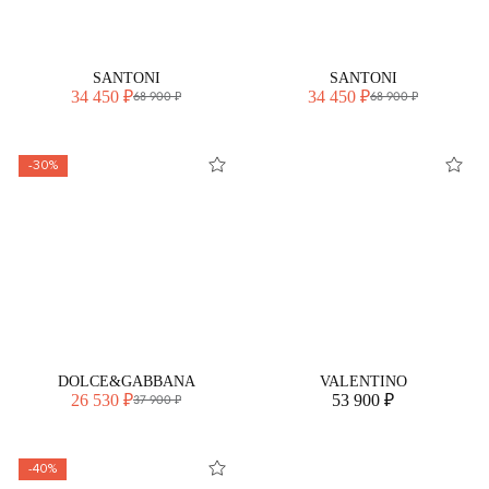
SANTONI
SANTONI
34 450 ₽
34 450 ₽
68 900 ₽
68 900 ₽
-30%
DOLCE&GABBANA
VALENTINO
26 530 ₽
53 900 ₽
37 900 ₽
-40%