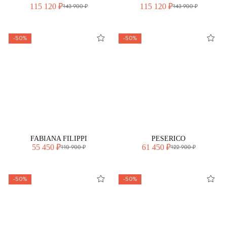
115 120 ₽
115 120 ₽
143 900 ₽
143 900 ₽
-50%
-50%
FABIANA FILIPPI
PESERICO
55 450 ₽
61 450 ₽
110 900 ₽
122 900 ₽
-50%
-50%