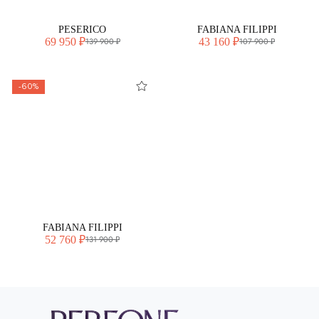
PESERICO
FABIANA FILIPPI
69 950 ₽
43 160 ₽
139 900 ₽
107 900 ₽
-60%
FABIANA FILIPPI
52 760 ₽
131 900 ₽