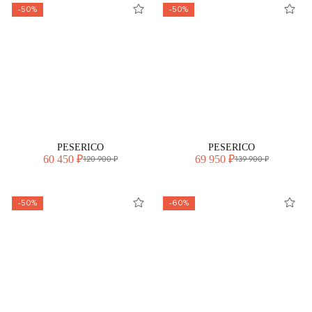
-50%
-50%
PESERICO
PESERICO
60 450 ₽
69 950 ₽
120 900 ₽
139 900 ₽
-50%
-60%