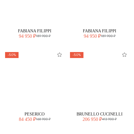
FABIANA FILIPPI
FABIANA FILIPPI
94 950 ₽
94 950 ₽
189 900 ₽
189 900 ₽
-50%
-50%
PESERICO
BRUNELLO CUCINELLI
84 450 ₽
206 950 ₽
168 900 ₽
413 900 ₽