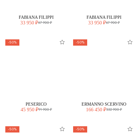
FABIANA FILIPPI
FABIANA FILIPPI
33 950 ₽
33 950 ₽
67 900 ₽
67 900 ₽
-50%
-50%
PESERICO
ERMANNO SCERVINO
45 950 ₽
166 450 ₽
91 900 ₽
332 900 ₽
-50%
-50%