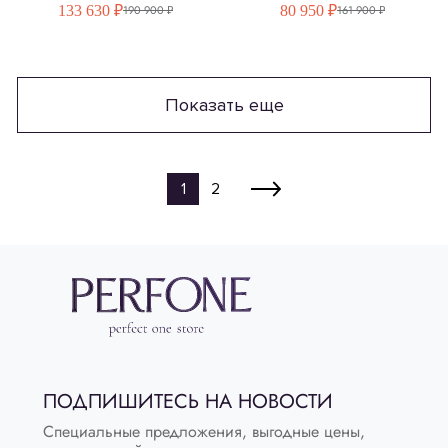
133 630 ₽
80 950 ₽
190 900 ₽
161 900 ₽
Показать еще
1
2
ПОДПИШИТЕСЬ НА НОВОСТИ
Специальные предложения, выгодные цены,