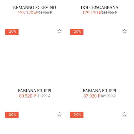
ERMANNO SCERVINO
DOLCE&GABBANA
155 120 ₽
179 130 ₽
193 900 ₽
255 900 ₽
-20%
-20%
FABIANA FILIPPI
FABIANA FILIPPI
89 520 ₽
87 920 ₽
111 900 ₽
109 900 ₽
-20%
-30%