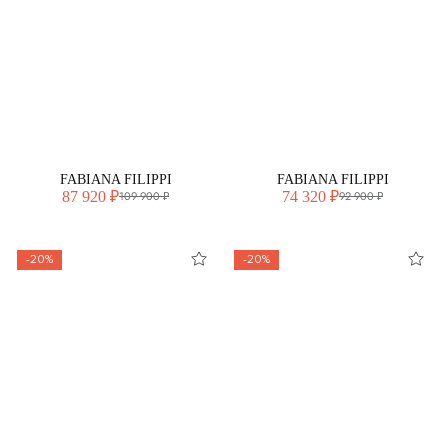
FABIANA FILIPPI
FABIANA FILIPPI
87 920 ₽
74 320 ₽
109 900 ₽
92 900 ₽
-20%
-20%