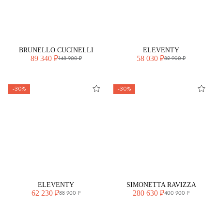
BRUNELLO CUCINELLI
ELEVENTY
89 340 ₽
58 030 ₽
148 900 ₽
82 900 ₽
-30%
-30%
ELEVENTY
SIMONETTA RAVIZZA
62 230 ₽
280 630 ₽
88 900 ₽
400 900 ₽