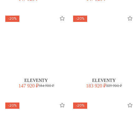
-20%
-20%
ELEVENTY
ELEVENTY
147 920 ₽
183 920 ₽
184 900 ₽
229 900 ₽
-20%
-20%