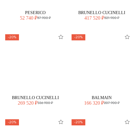
PESERICO
BRUNELLO CUCINELLI
52 740 ₽
417 520 ₽
87 900 ₽
521 900 ₽
-20%
-20%
BRUNELLO CUCINELLI
BALMAIN
269 520 ₽
166 320 ₽
336 900 ₽
207 900 ₽
-20%
-20%