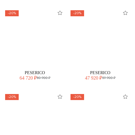
-20%
-20%
PESERICO
PESERICO
64 720 ₽
47 920 ₽
80 900 ₽
59 900 ₽
-20%
-20%