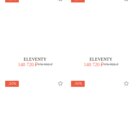
ELEVENTY
ELEVENTY
140 720 ₽
140 720 ₽
175 900 ₽
175 900 ₽
-20%
-30%