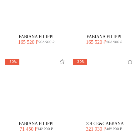
FABIANA FILIPPI
FABIANA FILIPPI
165 520 ₽
165 520 ₽
206 900 ₽
206 900 ₽
-50%
-30%
FABIANA FILIPPI
DOLCE&GABBANA
71 450 ₽
321 930 ₽
142 900 ₽
459 900 ₽