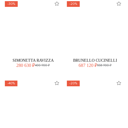
-30%
-20%
SIMONETTA RAVIZZA
BRUNELLO CUCINELLI
280 630 ₽
687 120 ₽
400 900 ₽
858 900 ₽
-40%
-20%