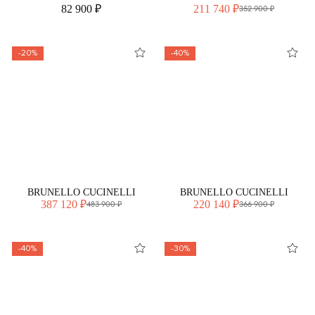
82 900 ₽
211 740 ₽
352 900 ₽
-20%
-40%
BRUNELLO CUCINELLI
BRUNELLO CUCINELLI
387 120 ₽
220 140 ₽
483 900 ₽
366 900 ₽
-40%
-30%