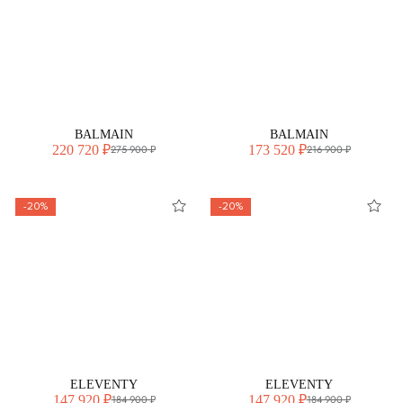
BALMAIN
BALMAIN
220 720 ₽
173 520 ₽
275 900 ₽
216 900 ₽
-20%
-20%
ELEVENTY
ELEVENTY
147 920 ₽
147 920 ₽
184 900 ₽
184 900 ₽