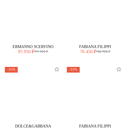
ERMANNO SCERVINO
FABIANA FILIPPI
95 950 ₽
76 450 ₽
191 900 ₽
152 900 ₽
-30%
-50%
DOLCE&GABBANA
FABIANA FILIPPI