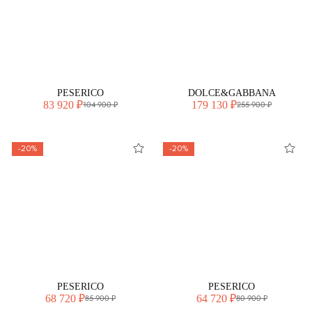
PESERICO
DOLCE&GABBANA
83 920 ₽
179 130 ₽
104 900 ₽
255 900 ₽
-20%
-20%
PESERICO
PESERICO
68 720 ₽
64 720 ₽
85 900 ₽
80 900 ₽