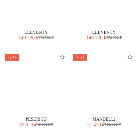
ELEVENTY
ELEVENTY
140 720 ₽
140 720 ₽
175 900 ₽
175 900 ₽
-20%
-50%
PESERICO
MANDELLI
83 920 ₽
51 450 ₽
104 900 ₽
102 900 ₽