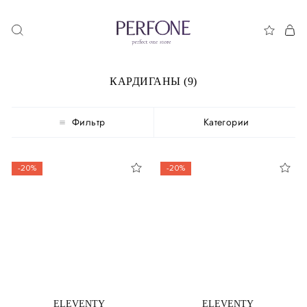
КАРДИГАНЫ (9)
Фильтр
Категории
-20%
-20%
ELEVENTY
ELEVENTY