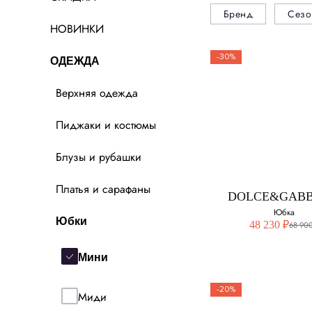
Бренд
Сезо
НОВИНКИ
-30%
ОДЕЖДА
Верхняя одежда
Пиджаки и костюмы
Блузы и рубашки
Платья и сарафаны
DOLCE&GAB
Юбка
Юбки
48 230 ₽
68 900
Мини
-20%
Миди