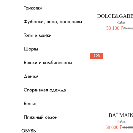
Трикотаж
46
DOLCE&GAB
Футболки, поло, лонгсливы
Юбка
53 130 ₽
75 900
Топы и майки
Шорты
-50%
Брюки и комбинезоны
DOLCE&GAB
Деним
Юбка
Спортивная одежда
Выберите свой ра
Белье
42
BALMAI
Пляжный сезон
Юбка
58 000 ₽
116 00
ОБУВЬ