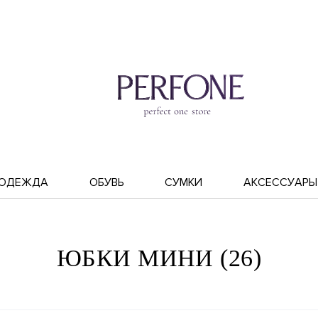
ОДЕЖДА
ОБУВЬ
СУМКИ
АКСЕССУАРЫ
ЮБКИ МИНИ (26)