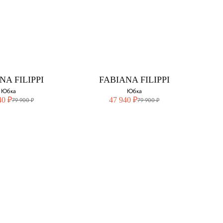
MANNO
FABIANA FILIPPI
ERVINO
Юбка
Юбка
Выберите свой размер:
свой размер:
44
NA FILIPPI
FABIANA FILIPPI
Юбка
Юбка
40 ₽
47 940 ₽
79 900 ₽
79 900 ₽
NA FILIPPI
FABIANA FILIPPI
Юбка
Юбка
свой размер:
Выберите свой размер: