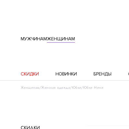
МУЖЧИНАМ
ЖЕНЩИНАМ
СКИДКИ
НОВИНКИ
БРЕНДЫ
Женщинам
Женская одежда
Юбки
Юбки Мини
СКИДКИ