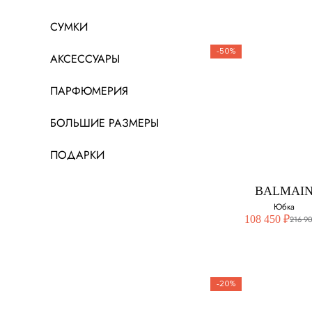
СУМКИ
-50%
АКСЕССУАРЫ
ПАРФЮМЕРИЯ
BALMAIN
Юбка
БОЛЬШИЕ РАЗМЕРЫ
Выберите свой ра
ПОДАРКИ
44
BALMAI
46
Юбка
108 450 ₽
216 9
-20%