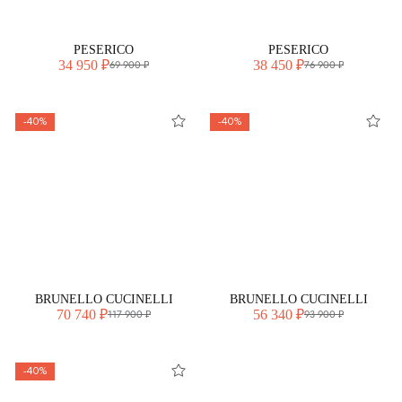
PESERICO
PESERICO
34 950 ₽
38 450 ₽
69 900 ₽
76 900 ₽
-40%
-40%
BRUNELLO CUCINELLI
BRUNELLO CUCINELLI
70 740 ₽
56 340 ₽
117 900 ₽
93 900 ₽
-40%