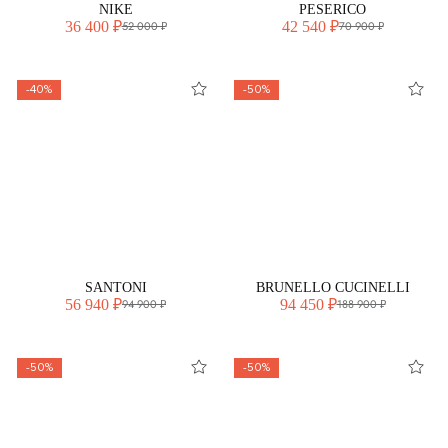
NIKE
PESERICO
36 400 ₽
42 540 ₽
52 000 ₽
70 900 ₽
-40%
-50%
SANTONI
BRUNELLO CUCINELLI
56 940 ₽
94 450 ₽
94 900 ₽
188 900 ₽
-50%
-50%