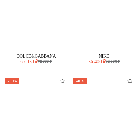
DOLCE&GABBANA
NIKE
65 030 ₽
36 400 ₽
92 900 ₽
52 000 ₽
-30%
-40%