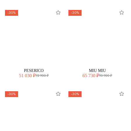
-30%
-30%
PESERICO
MIU MIU
51 030 ₽
65 730 ₽
72 900 ₽
93 900 ₽
-30%
-30%