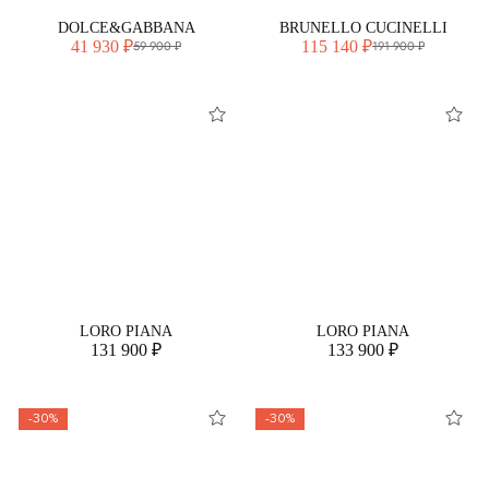
DOLCE&GABBANA
BRUNELLO CUCINELLI
41 930 ₽
115 140 ₽
59 900 ₽
191 900 ₽
LORO PIANA
LORO PIANA
131 900 ₽
133 900 ₽
-30%
-30%