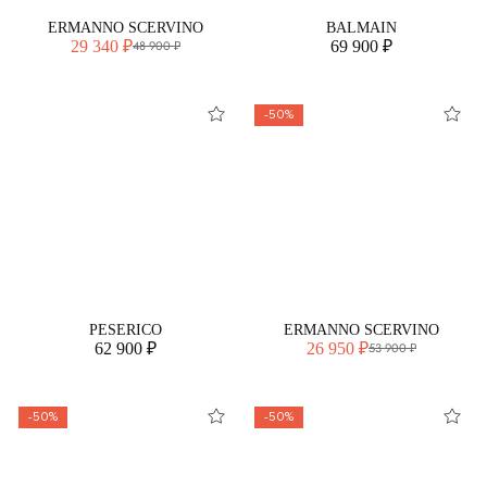
ERMANNO SCERVINO
BALMAIN
29 340 ₽
69 900 ₽
48 900 ₽
-50%
PESERICO
ERMANNO SCERVINO
62 900 ₽
26 950 ₽
53 900 ₽
-50%
-50%