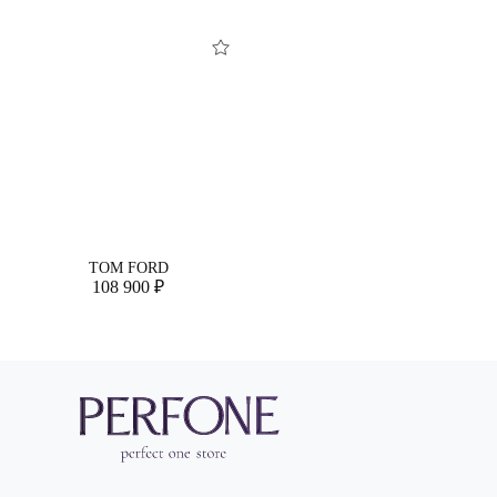
TOM FORD
108 900 ₽