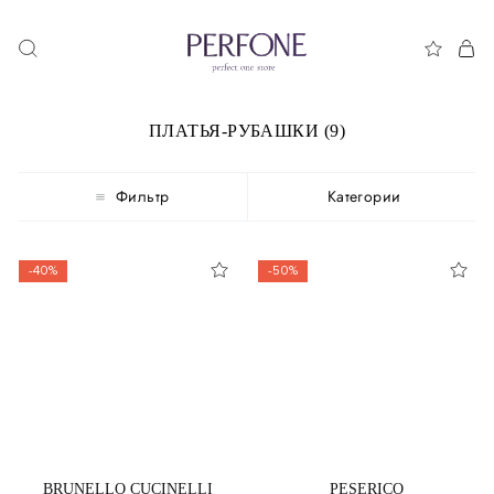
ПЛАТЬЯ-РУБАШКИ (9)
Фильтр
Категории
-40%
-50%
BRUNELLO CUCINELLI
PESERICO