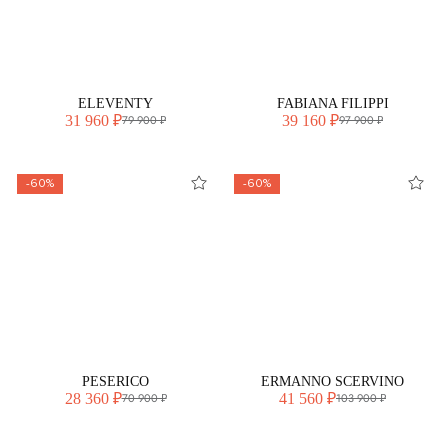
ELEVENTY
FABIANA FILIPPI
31 960 ₽
39 160 ₽
79 900 ₽
97 900 ₽
-60%
-60%
PESERICO
ERMANNO SCERVINO
28 360 ₽
41 560 ₽
70 900 ₽
103 900 ₽