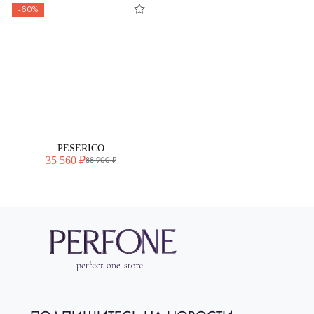
-60%
PESERICO
35 560 ₽
88 900 ₽