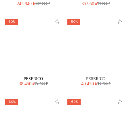
245 940 ₽
35 950 ₽
409 900 ₽
71 900 ₽
-50%
-50%
PESERICO
PESERICO
38 450 ₽
40 450 ₽
76 900 ₽
80 900 ₽
-60%
-60%