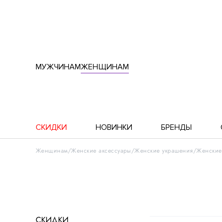
МУЖЧИНАМ
ЖЕНЩИНАМ
СКИДКИ
НОВИНКИ
БРЕНДЫ
Женщинам
Женские аксессуары
Женские украшения
Женские
СКИДКИ