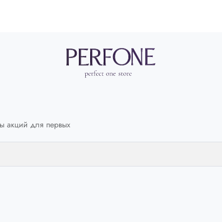
ы акций для первых