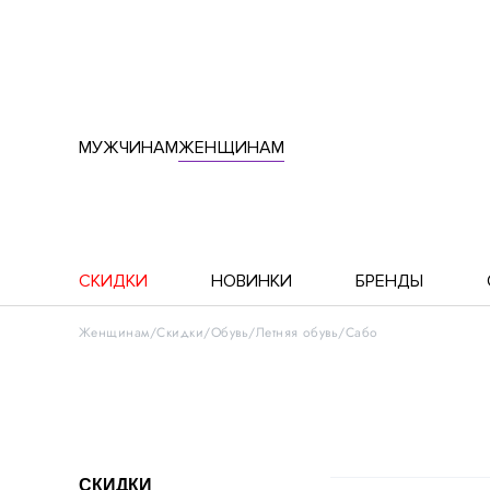
МУЖЧИНАМ
ЖЕНЩИНАМ
СКИДКИ
НОВИНКИ
БРЕНДЫ
Женщинам
Скидки
Обувь
Летняя обувь
Сабо
СКИДКИ