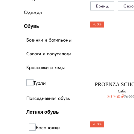
Бренд
Сезо
Одежда
-60%
Обувь
Ботинки и ботильоны
Сапоги и полусапоги
Кроссовки и кеды
Туфли
PROENZA SCH
Сабо
30 760 ₽
76 900
Повседневная обувь
Летняя обувь
-60%
Босоножки