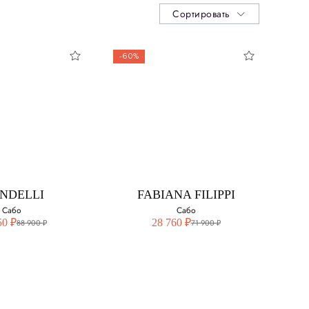
Сортировать
-60%
NDELLI
FABIANA FILIPPI
Сабо
Сабо
50 ₽
28 760 ₽
88 900 ₽
71 900 ₽