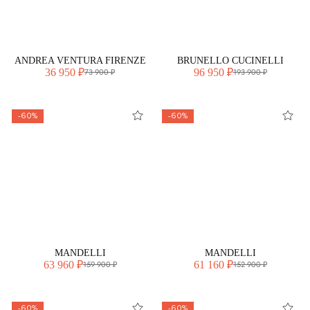
ANDREA VENTURA FIRENZE
BRUNELLO CUCINELLI
36 950 ₽
96 950 ₽
73 900 ₽
193 900 ₽
-60%
-60%
MANDELLI
MANDELLI
63 960 ₽
61 160 ₽
159 900 ₽
152 900 ₽
-60%
-60%