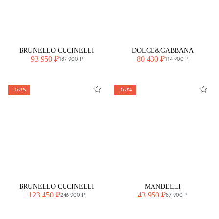
BRUNELLO CUCINELLI
DOLCE&GABBANA
93 950 ₽
80 430 ₽
187 900 ₽
114 900 ₽
-50%
-50%
BRUNELLO CUCINELLI
MANDELLI
123 450 ₽
43 950 ₽
246 900 ₽
87 900 ₽