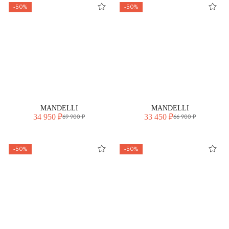
-50%
-50%
MANDELLI
MANDELLI
34 950 ₽
33 450 ₽
69 900 ₽
66 900 ₽
-50%
-50%