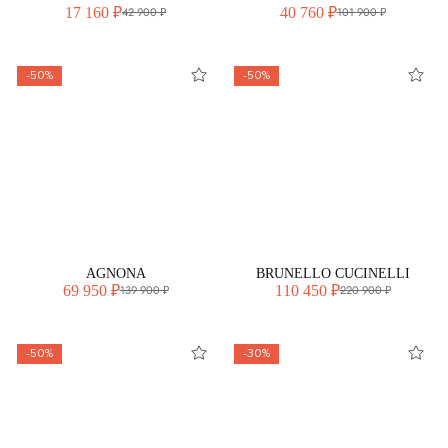
17 160 ₽
40 760 ₽
42 900 ₽
101 900 ₽
-50%
-50%
AGNONA
BRUNELLO CUCINELLI
69 950 ₽
110 450 ₽
139 900 ₽
220 900 ₽
-50%
-30%