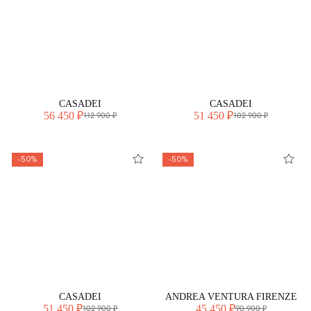
CASADEI
CASADEI
56 450 ₽
51 450 ₽
112 900 ₽
102 900 ₽
-50%
-50%
CASADEI
ANDREA VENTURA FIRENZE
51 450 ₽
45 450 ₽
102 900 ₽
90 900 ₽