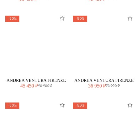
-50%
-50%
ANDREA VENTURA FIRENZE
ANDREA VENTURA FIRENZE
45 450 ₽
36 950 ₽
90 900 ₽
73 900 ₽
-50%
-50%