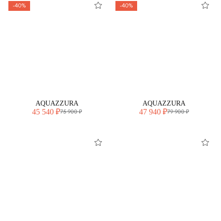
-40%
-40%
AQUAZZURA
AQUAZZURA
45 540 ₽
47 940 ₽
75 900 ₽
79 900 ₽