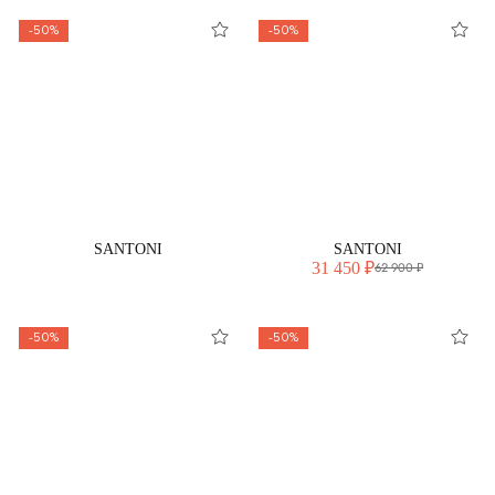
-50%
-50%
SANTONI
SANTONI
31 450 ₽
62 900 ₽
-50%
-50%