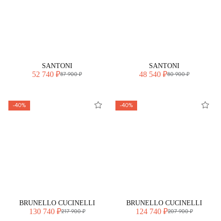
SANTONI
SANTONI
52 740 ₽
48 540 ₽
87 900 ₽
80 900 ₽
-40%
-40%
BRUNELLO CUCINELLI
BRUNELLO CUCINELLI
130 740 ₽
124 740 ₽
217 900 ₽
207 900 ₽