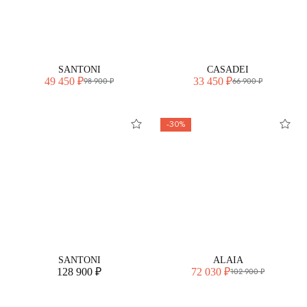
SANTONI
CASADEI
49 450 ₽
33 450 ₽
98 900 ₽
66 900 ₽
-30%
SANTONI
ALAIA
128 900 ₽
72 030 ₽
102 900 ₽