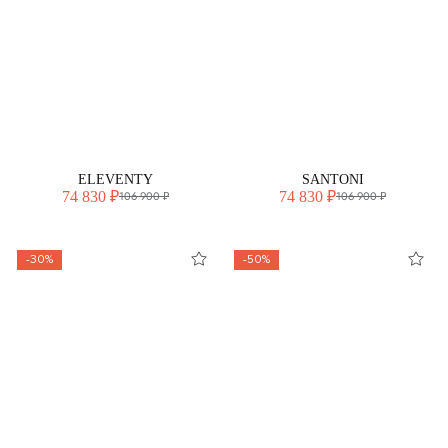
ELEVENTY
SANTONI
74 830 ₽
74 830 ₽
106 900 ₽
106 900 ₽
-30%
-50%