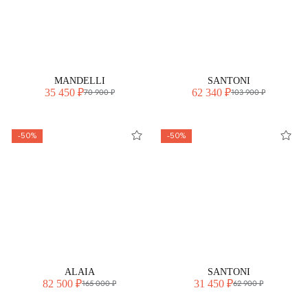
MANDELLI
SANTONI
35 450 ₽
62 340 ₽
70 900 ₽
103 900 ₽
-50%
-50%
ALAIA
SANTONI
82 500 ₽
31 450 ₽
165 000 ₽
62 900 ₽