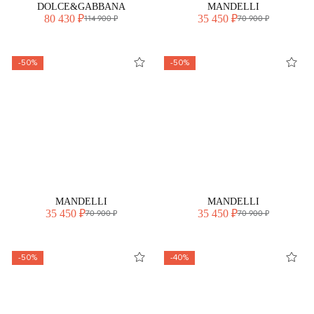
DOLCE&GABBANA
MANDELLI
80 430 ₽
35 450 ₽
114 900 ₽
70 900 ₽
-50%
-50%
MANDELLI
MANDELLI
35 450 ₽
35 450 ₽
70 900 ₽
70 900 ₽
-50%
-40%