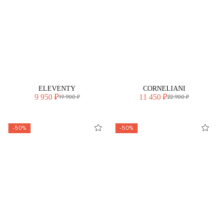
ELEVENTY
CORNELIANI
9 950 ₽
11 450 ₽
19 900 ₽
22 900 ₽
-50%
-50%