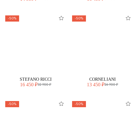
-50%
-50%
STEFANO RICCI
CORNELIANI
16 450 ₽
13 450 ₽
32 900 ₽
26 900 ₽
-50%
-50%