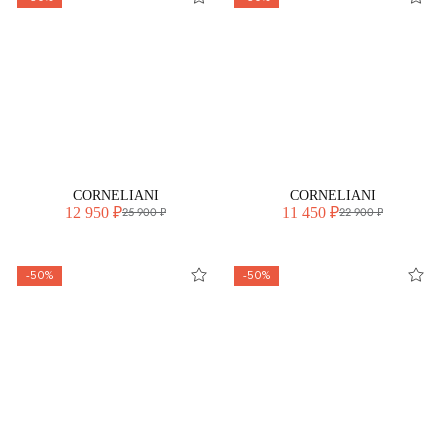
CORNELIANI
CORNELIANI
12 950 ₽
11 450 ₽
25 900 ₽
22 900 ₽
-50%
-50%