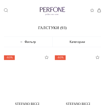
ГАЛСТУКИ (93)
Фильтр
Категории
-60%
-60%
STEFANO RICCI
STEFANO RICCI