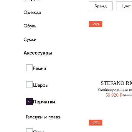
Бренд
Цвет
Одежда
-20%
Обувь
Сумки
Аксессуары
Ремни
STEFANO RI
Шарфы
Комбинированные пе
59 920 ₽
74 900
Перчатки
Галстуки и платки
-20%