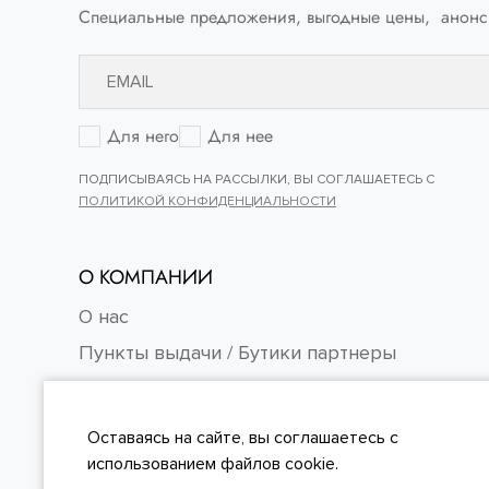
Специальные предложения, выгодные цены, анонс
10
8
8.5
Для него
Для нее
9
ПОДПИСЫВАЯСЬ НА РАССЫЛКИ, ВЫ СОГЛАШАЕТЕСЬ С
ПОЛИТИКОЙ КОНФИДЕНЦИАЛЬНОСТИ
9.5
О КОМПАНИИ
О нас
Пункты выдачи / Бутики партнеры
Контакты
Карьера
Оставаясь на сайте, вы
соглашаетесь
с
FAQ
использованием файлов cookie.