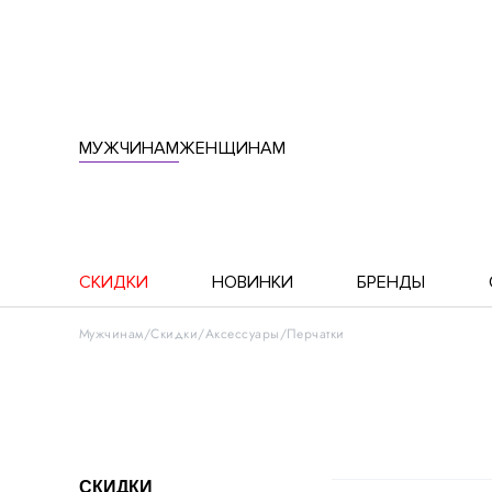
МУЖЧИНАМ
ЖЕНЩИНАМ
СКИДКИ
НОВИНКИ
БРЕНДЫ
Мужчинам
Скидки
Аксессуары
Перчатки
СКИДКИ