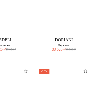
EDELI
FEDELI
ерчатки
Перчатки
свой размер:
Выберите свой размер:
9
EDELI
DORIANI
ерчатки
Перчатки
20 ₽
33 520 ₽
37 900 ₽
41 900 ₽
-50%
EDELI
DORIANI
ерчатки
Перчатки
свой размер:
Выберите свой размер: