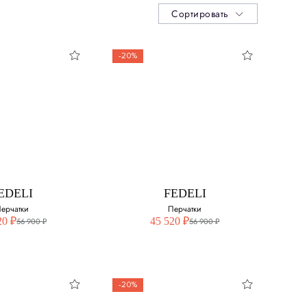
Сортировать
-20%
EDELI
FEDELI
ерчатки
Перчатки
20 ₽
45 520 ₽
56 900 ₽
56 900 ₽
-20%