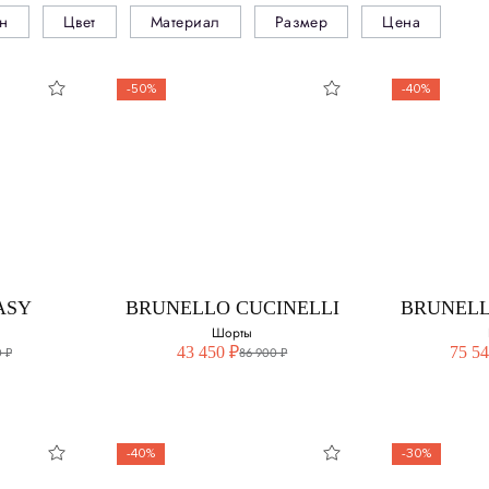
н
Цвет
Материал
Размер
Цена
-50%
-40%
ASY
BRUNELLO CUCINELLI
BRUNELL
Шорты
43 450 ₽
75 54
 ₽
86 900 ₽
-40%
-30%