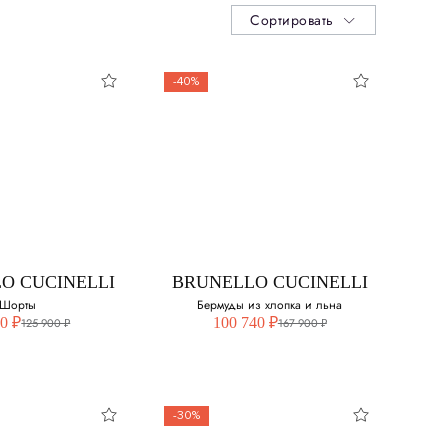
Сортировать
-40%
O CUCINELLI
BRUNELLO CUCINELLI
Шорты
Бермуды из хлопка и льна
0 ₽
100 740 ₽
125 900 ₽
167 900 ₽
-30%