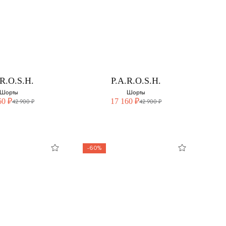
MANNO
ERMANNO
ERVINO
SCERVINO
Шорты
Шорты
свой размер:
Выберите свой размер:
.R.O.S.H.
P.A.R.O.S.H.
46
Шорты
Шорты
60 ₽
17 160 ₽
42 900 ₽
42 900 ₽
-60%
R.O.S.H.
P.A.R.O.S.H.
Шорты
Шорты
свой размер:
Выберите свой размер: