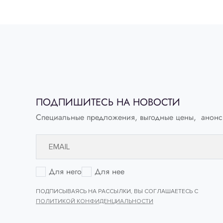
ELEVENT
Шорты
Выберите свой ра
ПОДПИШИТЕСЬ НА НОВОСТИ
Специальные предложения, выгодные цены, анонс
40
Для него
Для нее
ПОДПИСЫВАЯСЬ НА РАССЫЛКИ, ВЫ СОГЛАШАЕТЕСЬ С
ПОЛИТИКОЙ КОНФИДЕНЦИАЛЬНОСТИ