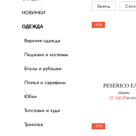
Бренд
Сезо
НОВИНКИ
-40%
ОДЕЖДА
Верхняя одежда
Пиджаки и костюмы
Блузы и рубашки
Платья и сарафаны
PESERICO E
Шорты
Юбки
29 340 ₽
48 900
Толстовки и худи
Трикотаж
-30%