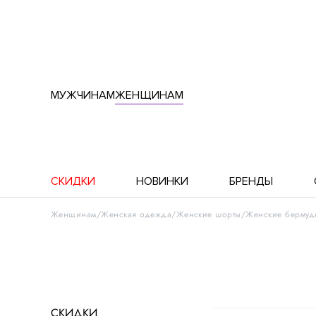
МУЖЧИНАМ
ЖЕНЩИНАМ
СКИДКИ
НОВИНКИ
БРЕНДЫ
Женщинам
Женская одежда
Женские шорты
Женские бермуд
СКИДКИ