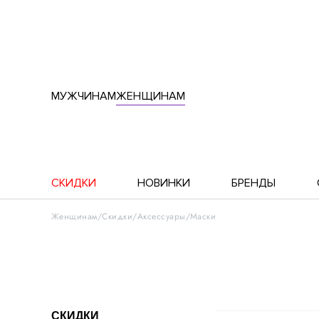
МУЖЧИНАМ
ЖЕНЩИНАМ
СКИДКИ
НОВИНКИ
БРЕНДЫ
Женщинам
Скидки
Аксессуары
Маски
СКИДКИ