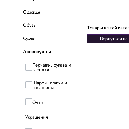
Одежда
Обувь
Товары в этой кате
Сумки
Вернуться на
Аксессуары
Перчатки, рукава и
варежки
Шарфы, платки и
палантины
Очки
Украшения