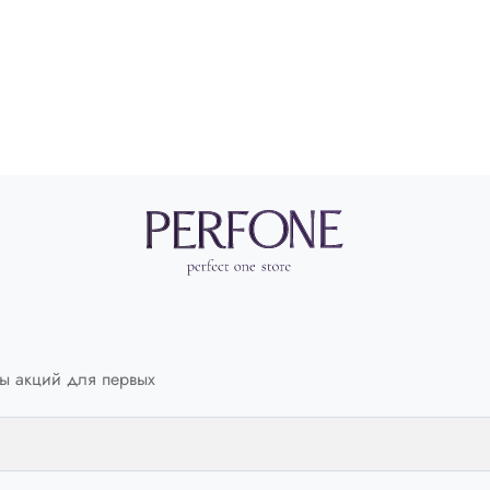
ы акций для первых