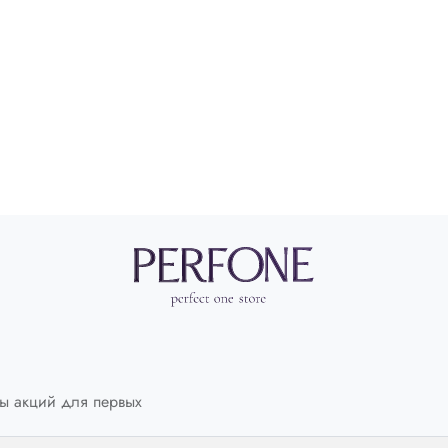
ы акций для первых