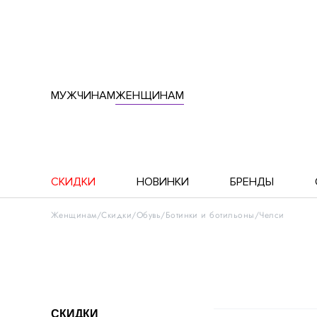
МУЖЧИНАМ
ЖЕНЩИНАМ
СКИДКИ
НОВИНКИ
БРЕНДЫ
Женщинам
Скидки
Обувь
Ботинки и ботильоны
Челси
СКИДКИ